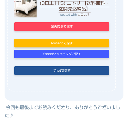
(CELL H S) ニトリ 【送料無料・
玄関先迄納品】
posted with
カエレバ
楽天市場で探す
Amazonで探す
Yahooショッピングで探す
7netで探す
今回も最後までお読みくださり、ありがとうございまし
た♪