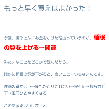
もっと早く買えばよかった！
睡眠
今回、掛ふとんにお金をかけた理由っていうのが、
の質を上げる→開運
みたいなことをどこかで読んだから。
確かに睡眠の質が下がると、良いこと一つもないんです。
睡眠の質が低下
→疲れがとりきれない
→寝不足
→抵抗力低
下
→風邪ひきやすくなる
この悪循環はいけません。