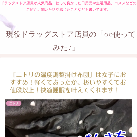
ドラッグストア店員が人気商品、使って良かった日用品や生活用品、コスメなどの
ご紹介。聞いた話や感じたことなども書いてます。
現役ドラッグストア店員の「○○使って
みた♪」
「ニトリの温度調整掛け布団」は女子にお
すすめ！軽くてあったか、扱いやすくてお
値段以上！快適睡眠を叶えてくれます！
ニトリ