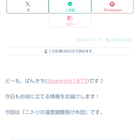
X
LINE
Pinterest
コピー
2017.01.31
2018.09.06
この記事は
約3分
で読めます。
ど～も、ぱんきち(
@pankichi1973
)です♪
今日もお役に立てる情報をお届けします！
今回は「ニトリの温度調整掛け布団」です。