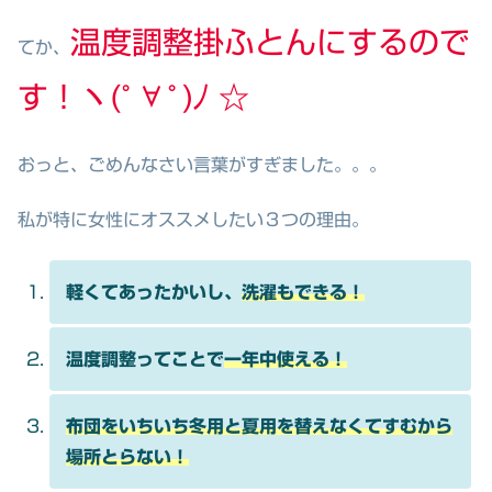
温度調整掛ふとんにするので
てか、
す！ヽ(ﾟ∀ﾟ)ﾉ ☆
おっと、ごめんなさい言葉がすぎました。。。
私が特に女性にオススメしたい３つの理由。
軽くてあったかいし、
洗濯もできる！
温度調整ってことで
一年中使える！
布団をいちいち冬用と夏用を替えなくてすむから
場所とらない！