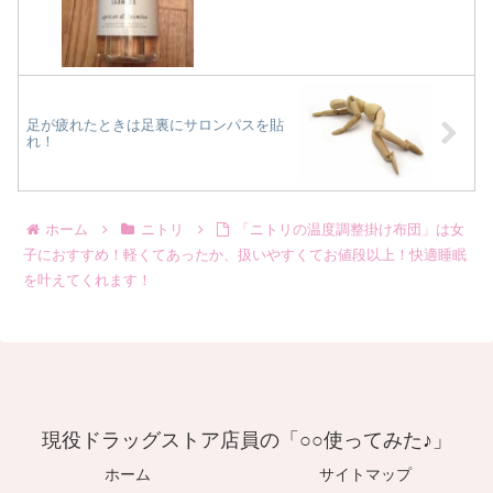
足が疲れたときは足裏にサロンパスを貼
れ！
ホーム
ニトリ
「ニトリの温度調整掛け布団」は女
子におすすめ！軽くてあったか、扱いやすくてお値段以上！快適睡眠
を叶えてくれます！
現役ドラッグストア店員の「○○使ってみた♪」
ホーム
サイトマップ