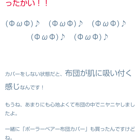
ったかい！！
(ΦωΦ)♪ (ΦωΦ)♪ (ΦωΦ)♪
(ΦωΦ)♪ (ΦωΦ)♪
布団が肌に吸い付く
カバーをしない状態だと、
感じ
なんです！
もうね、あまりにも心地よくて布団の中でニヤニヤしまし
たよ。
一緒に「ポーラーベアー布団カバー」も買ったんですけど
ね。