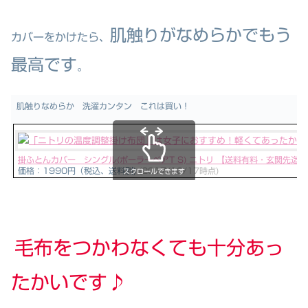
肌触りがなめらかでもう
カバーをかけたら、
最高です
。
肌触りなめらか 洗濯カンタン これは買い！
掛ふとんカバー シングル(ポーラーベアT S) ニトリ 【送料有料・玄関先迄
価格：1990円（税込、送料別)
(2017/10/17時点)
スクロールできます
毛布をつかわなくても十分あっ
たかいです♪