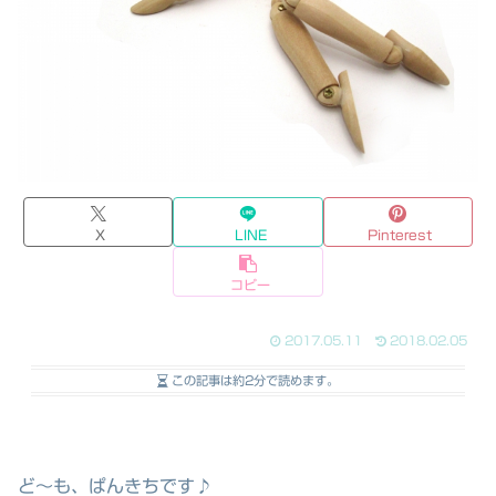
X
LINE
Pinterest
コピー
2017.05.11
2018.02.05
この記事は
約2分
で読めます。
ど～も、ぱんきちです♪