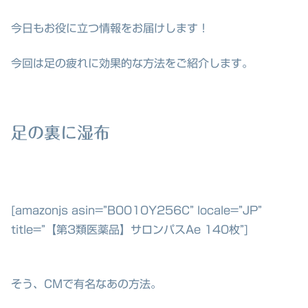
今日もお役に立つ情報をお届けします！
今回は足の疲れに効果的な方法をご紹介します。
足の裏に湿布
[amazonjs asin=”B0010Y256C” locale=”JP”
title=”【第3類医薬品】サロンパスAe 140枚”]
そう、CMで有名なあの方法。