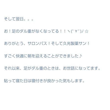
そして翌日。。。
お！足のダル重がなくなってる！！ヽ(ﾟ∀ﾟ)ﾉ ☆
ありがとう、サロンパス！そして久光製薬サン！
すごく快適に朝を迎えることができました♪
それ以来、足がダル重のときは、お世話になってます。
貼って寝た日は寝付きが良かった気もします。