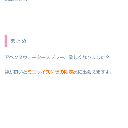
まとめ
アベンヌウォータースプレー、欲しくなりました？
運が良いと
ミニサイズ付きの限定品
に出会えますよ。