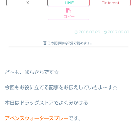
X
LINE
Pinterest
コピー
2016.06.26
2017.09.30
この記事は
約2分
で読めます。
ど〜も、ぱんきちです☆
今回もお役に立てる記事をお伝えしていきま～す☆
本日はドラッグストアでよくみかける
アベンヌウォータースプレー
です。