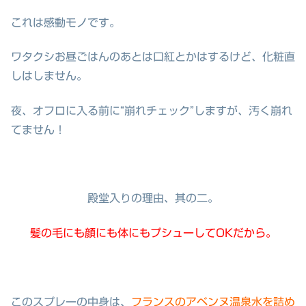
これは感動モノです。
ワタクシお昼ごはんのあとは口紅とかはするけど、化粧直
しはしません。
夜、オフロに入る前に“崩れチェック”しますが、汚く崩れ
てません！
殿堂入りの理由、其の二。
髪の毛にも顔にも体にもプシューしてOKだから。
このスプレーの中身は、
フランスのアベンヌ温泉水を詰め