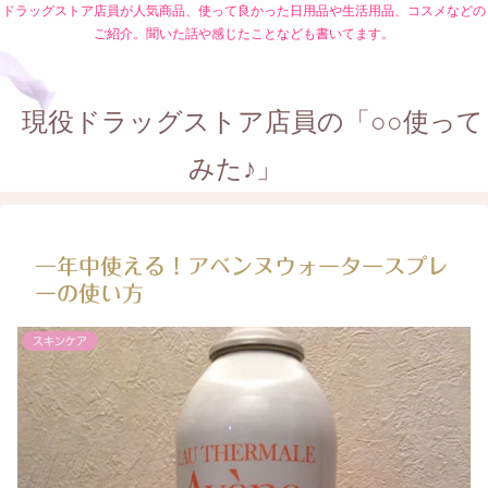
ドラッグストア店員が人気商品、使って良かった日用品や生活用品、コスメなどの
ご紹介。聞いた話や感じたことなども書いてます。
現役ドラッグストア店員の「○○使って
みた♪」
一年中使える！アベンヌウォータースプレ
ーの使い方
スキンケア