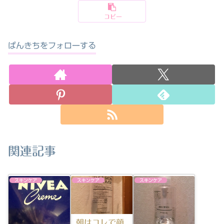
コピー
ぱんきちをフォローする
関連記事
スキンケア
スキンケア
スキンケア
朝はコレで顔