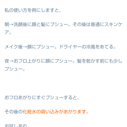
私の使い方を例にしますと、
朝→洗顔後に顔と髪にプシュー。その後は普通にスキンケ
ア。
メイク後→顔にプシュー。ドライヤーの冷風をあてる。
夜→おフロ上がりに顔にプシュー。髪を乾かす前にも少し
プシュー。
おフロあがりにすぐプシューすると、
その後の
化粧水の吸い込みがあがります
。
お試しあれ。