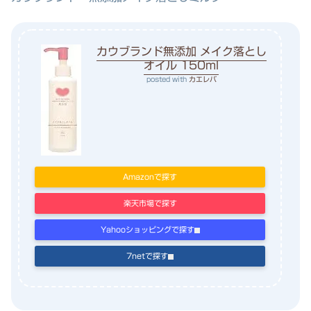
カウブランド無添加 メイク落とし
オイル 150ml
posted with
カエレバ
Amazonで探す
楽天市場で探す
Yahooショッピングで探す
7netで探す