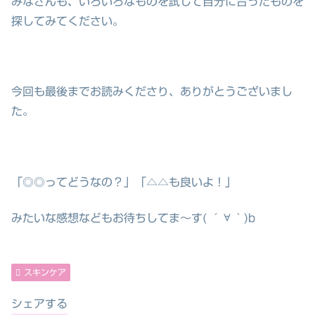
みなさんも、いろいろなものを試して自分に合ったものを
探してみてください。
今回も最後までお読みくださり、ありがとうございまし
た。
「◎◎ってどうなの？」「△△も良いよ！」
みたいな感想などもお待ちしてま～す( ´∀｀)b
スキンケア
シェアする