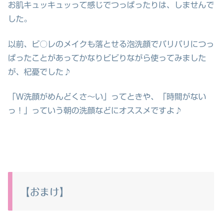
お肌キュッキュッって感じでつっぱったりは、しませんで
した。
以前、ビ○レのメイクも落とせる泡洗顔でパリパリにつっ
ぱったことがあってかなりビビりながら使ってみました
が、杞憂でした♪
「W洗顔がめんどくさ～い」ってときや、「時間がない
っ！」っていう朝の洗顔などにオススメですよ♪
【おまけ】