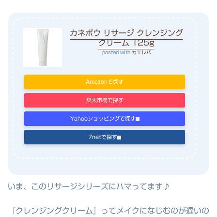
カネボウ リサージ クレンジング
クリーム 125g
posted with
カエレバ
Amazonで探す
楽天市場で探す
Yahooショッピングで探す
7netで探す
いま、このリサージシリーズにハマってます♪
『クレンジングクリーム』ってメイクになじむのが遅いの