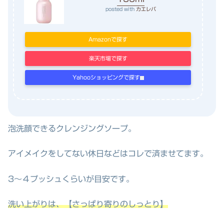
posted with
カエレバ
Amazonで探す
楽天市場で探す
Yahooショッピングで探す
泡洗顔できるクレンジングソープ。
アイメイクをしてない休日などはコレで済ませてます。
3～４プッシュくらいが目安です。
洗い上がりは、【さっぱり寄りのしっとり】