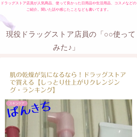
ドラッグストア店員が人気商品、使って良かった日用品や生活用品、コスメなどの
ご紹介。聞いた話や感じたことなども書いてます。
現役ドラッグストア店員の「○○使って
みた♪」
肌の乾燥が気になるなら！ドラッグストア
で買える【しっとり仕上がりクレンジン
グ・ランキング】
スキンケア