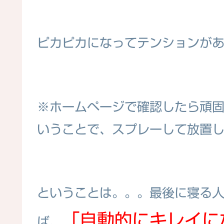
ピカピカになってテンションが
※ホームページで確認したら頑
いうことで、スプレーして放置し
ということは。。。最後に寝る
「自動的にキレイに
ば、