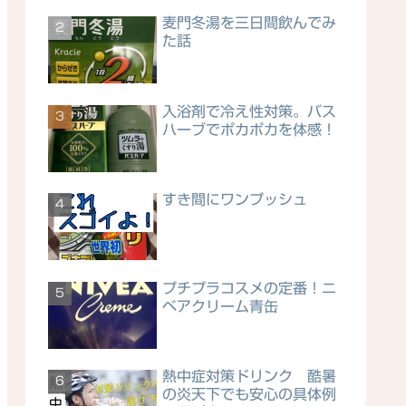
麦門冬湯を三日間飲んでみ
た話
入浴剤で冷え性対策。バス
ハーブでポカポカを体感！
すき間にワンプッシュ
プチプラコスメの定番！ニ
ベアクリーム青缶
熱中症対策ドリンク 酷暑
の炎天下でも安心の具体例