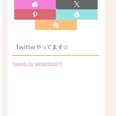
Twitterやってます☆
Tweets by pankichi1973