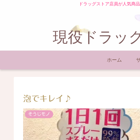
ドラッグストア店員が人気商品
現役ドラッグ
ホーム
泡でキレイ♪
そうじモノ