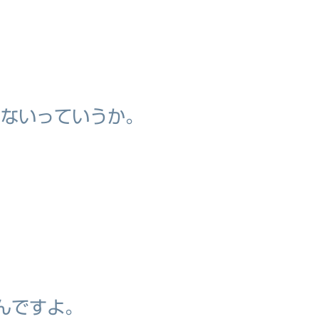
くないっていうか。
んですよ。