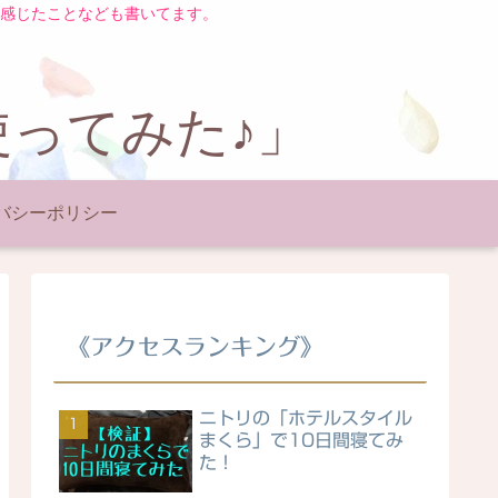
感じたことなども書いてます。
使ってみた♪」
バシーポリシー
《アクセスランキング》
ニトリの「ホテルスタイル
まくら」で10日間寝てみ
た！