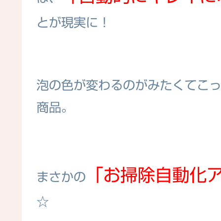
とが現実に！
泡の色が変わるのがみたくてこ
商品。
「お掃除自動化
まさかの
☆