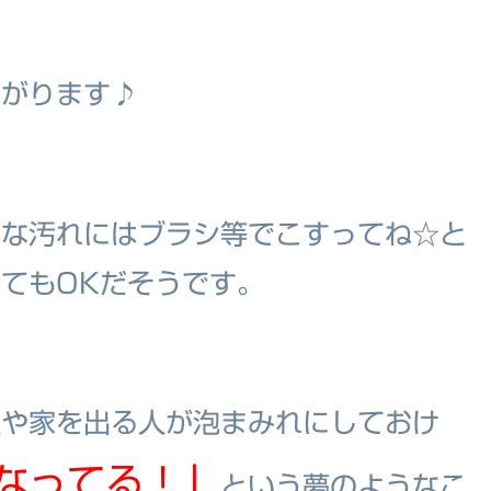
あがります♪
固な汚れにはブラシ等でこすってね☆と
てもOKだそうです。
人や家を出る人が泡まみれにしておけ
なってる！」
という夢のようなこ