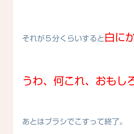
白に
それが５分くらいすると
うわ、何これ、おもしろ
あとはブラシでこすって終了。