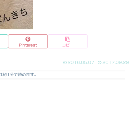
Pinterest
コピー
2016.05.07
2017.09.29
は
約1分
で読めます。