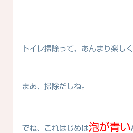
トイレ掃除って、あんまり楽し
まあ、掃除だしね。
泡が青い
でね、これはじめは